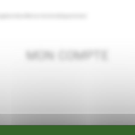
ugénie Bost
Notre histoire
Expositions
MON COMPTE