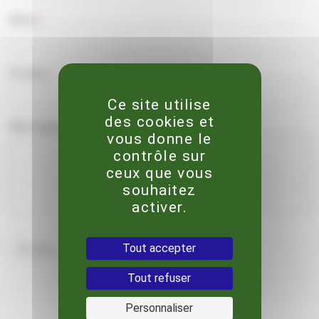
Nom
*
E-mail
*
Ce site utilise
des cookies et
Message
*
vous donne le
contrôle sur
ceux que vous
souhaitez
activer.
Tout accepter
Tout refuser
Personnaliser