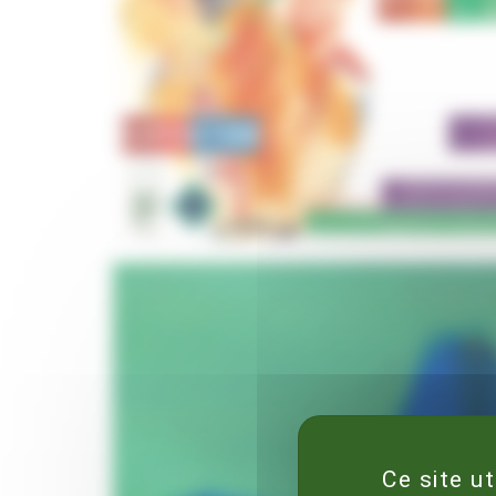
Ce site u